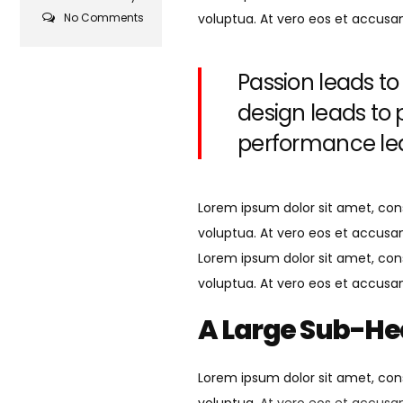
No Comments
voluptua. At vero eos et accusa
Passion leads to
design leads to
performance lea
Lorem ipsum dolor sit amet, con
voluptua. At vero eos et accusa
Lorem ipsum dolor sit amet, con
voluptua. At vero eos et accusa
A Large Sub-H
Lorem ipsum dolor sit amet, con