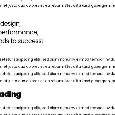
m et justo duo dolores et ea rebum. Stet clita kasd gubergren, 
 design,
 performance,
ds to success!
setetur sadipscing elitr, sed diam nonumy eirmod tempor invid
m et justo duo dolores et ea rebum. Stet clita kasd gubergren, 
setetur sadipscing elitr, sed diam nonumy eirmod tempor invid
m et justo duo dolores et ea rebum. Stet clita kasd gubergren, 
eading
setetur sadipscing elitr, sed diam nonumy eirmod tempor invid