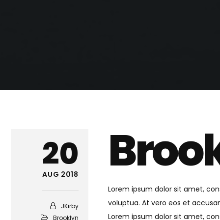
Broo
20
AUG 2018
Lorem ipsum dolor sit amet, con
voluptua. At vero eos et accusa
JKirby
Lorem ipsum dolor sit amet, con
Brooklyn