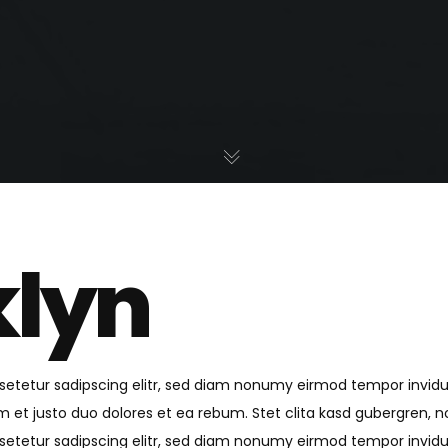
klyn
setetur sadipscing elitr, sed diam nonumy eirmod tempor invid
m et justo duo dolores et ea rebum. Stet clita kasd gubergren, 
setetur sadipscing elitr, sed diam nonumy eirmod tempor invid